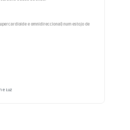
 supercardioide e omnidireccional) num estojo de
 e Luz