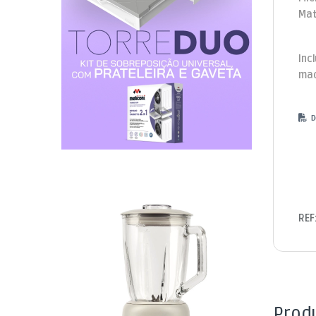
Mat
Inc
mad
Do
REF
Prod