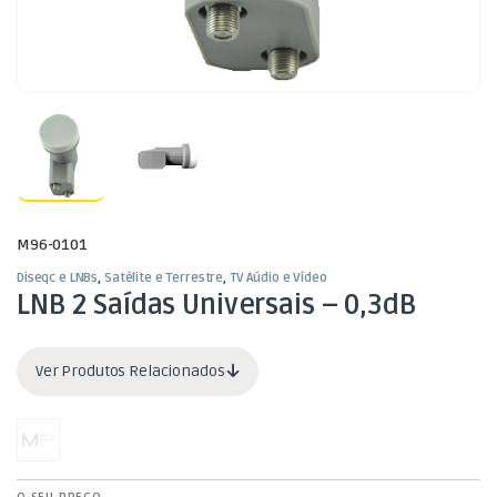
M96-0101
Diseqc e LNBs
,
Satélite e Terrestre
,
TV Aúdio e Vídeo
LNB 2 Saídas Universais – 0,3dB
Ver Produtos Relacionados