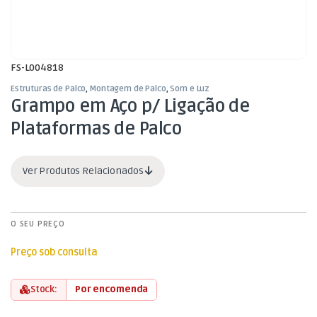
FS-L004818
Estruturas de Palco
,
Montagem de Palco
,
Som e Luz
Grampo em Aço p/ Ligação de
Plataformas de Palco
Ver Produtos Relacionados
O SEU PREÇO
Preço sob consulta
Stock:
Por encomenda