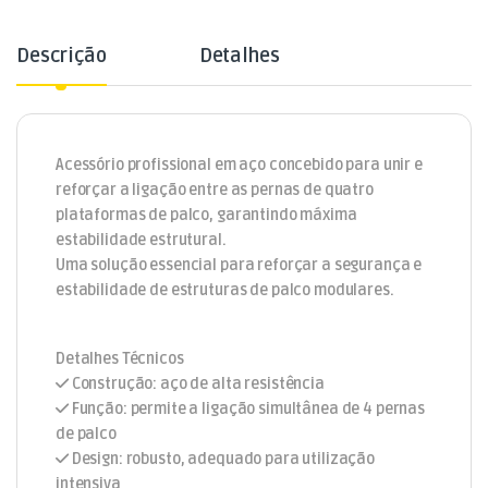
Descrição
Detalhes
Acessório profissional em aço concebido para unir e
reforçar a ligação entre as pernas de quatro
plataformas de palco, garantindo máxima
estabilidade estrutural.
Uma solução essencial para reforçar a segurança e
estabilidade de estruturas de palco modulares.
Detalhes Técnicos
Construção: aço de alta resistência
Função: permite a ligação simultânea de 4 pernas
de palco
Design: robusto, adequado para utilização
intensiva