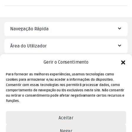
Navegação Rápida
Área do Utilizador
Gerir o Consentimento
Mister Puzzle
Para fornecer as melhores experiências, usamos tecnologias como
cookies para armazenar e/ou aceder a informações do dispositivo.
Consentir com essas tecnologias nos permitirá processar dados, como
comportamento de navegação ou IDs exclusivos neste site. Não consentir
ou retirar o consentimento pode afetar negativamante certos recursos e
funções.
Aceitar
Dúvidas? Contacte-nos!
Negar