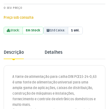
O SEU PREÇO
Preço sob consulta
Stock:
Em Stock
Qtd Caixa:
1 uni.
Descrição
Detalhes
A fonte de alimentação para calha DIN PCE15-24-0,63
é uma fonte de alimentação universal para uma
ampla gama de aplicações, caixas de distribuição,
construção de máquinas e instalações,
fornecimento e controle de eletrônicos domésticos e
muito mais.