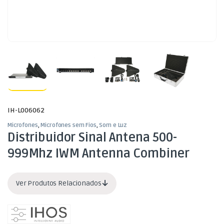
IH-L006062
Microfones
,
Microfones sem Fios
,
Som e Luz
Distribuidor Sinal Antena 500-
999Mhz IWM Antenna Combiner
Ver Produtos Relacionados