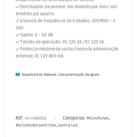
Distribuidor de antena: Um dividido por dois / um
dividido por quatro.
A banda de frequência de trabalho: 500 MHz – 1
GHz.
Ganho: 6 – 10 dB.
Tensão de operação: DC 12V 2A / DC 12V 3A.
Potência máxima de saída (fonte de alimentação
externa): DC 12V 800 mA.
Download do Manual / Documentação de Apoio
REF:
IH-L006062
Categorias:
Microfones
,
Microfones sem Fios
,
Som e Luz