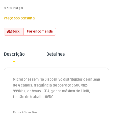
O SEU PREÇO
Preço sob consulta
Stock:
Por encomenda
Descrição
Detalhes
Microfones sem fio Dispositivo distribuidor de antena
de 4 canais, frequência de operação 500Mhz-
999Mhz, antenas LPDA, ganho máximo de 10dB,
tensão de trabalho 8VDC.
Especificações