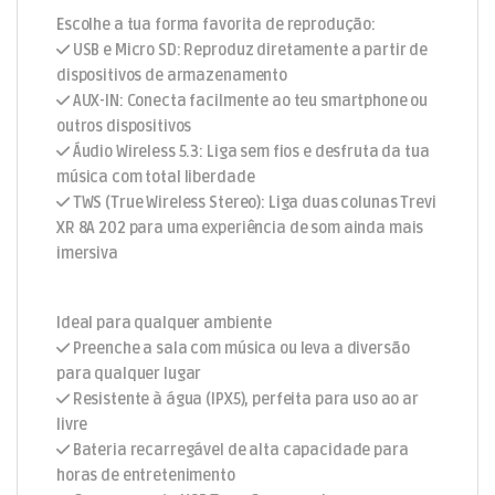
Escolhe a tua forma favorita de reprodução:
USB e Micro SD: Reproduz diretamente a partir de
dispositivos de armazenamento
AUX-IN: Conecta facilmente ao teu smartphone ou
outros dispositivos
Áudio Wireless 5.3: Liga sem fios e desfruta da tua
música com total liberdade
TWS (True Wireless Stereo): Liga duas colunas Trevi
XR 8A 202 para uma experiência de som ainda mais
imersiva
Ideal para qualquer ambiente
Preenche a sala com música ou leva a diversão
para qualquer lugar
Resistente à água (IPX5), perfeita para uso ao ar
livre
Bateria recarregável de alta capacidade para
horas de entretenimento