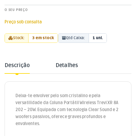
O SEU PREÇO
Preço sob consulta
Stock:
3 em stock
Qtd Caixa:
1 uni.
Descrição
Detalhes
Deixa-te envolver pelo som cristalino e pela
versatilidade da Coluna Portátil Wireless Trevi XR 8A
202 – 20W. Equipada com tecnologia Clear Sound e 2
woofers passivos, oferece graves profundos e
envolventes.