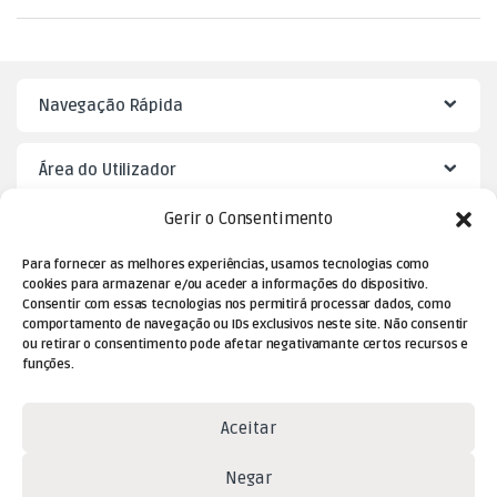
Navegação Rápida
Área do Utilizador
Gerir o Consentimento
Mister Puzzle
Para fornecer as melhores experiências, usamos tecnologias como
cookies para armazenar e/ou aceder a informações do dispositivo.
Consentir com essas tecnologias nos permitirá processar dados, como
comportamento de navegação ou IDs exclusivos neste site. Não consentir
ou retirar o consentimento pode afetar negativamante certos recursos e
funções.
Aceitar
Negar
Dúvidas? Contacte-nos!