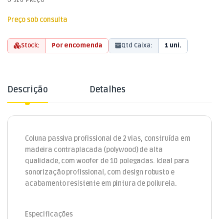
O SEU PREÇO
Preço sob consulta
Stock:
Por encomenda
Qtd Caixa:
1 uni.
Descrição
Detalhes
Coluna passiva profissional de 2 vias, construída em
madeira contraplacada (polywood) de alta
qualidade, com woofer de 10 polegadas. Ideal para
sonorização profissional, com design robusto e
acabamento resistente em pintura de poliureia.
Especificações