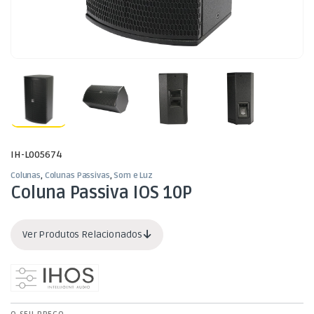
IH-L005674
Colunas
,
Colunas Passivas
,
Som e Luz
Coluna Passiva IOS 10P
Ver Produtos Relacionados