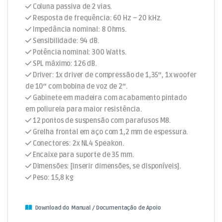
Coluna passiva de 2 vias.
Resposta de frequência: 60 Hz – 20 kHz.
Impedância nominal: 8 Ohms.
Sensibilidade: 94 dB.
Potência nominal: 300 Watts.
SPL máximo: 126 dB.
Driver: 1x driver de compressão de 1,35″, 1x woofer
de 10″ com bobina de voz de 2″.
Gabinete em madeira com acabamento pintado
em poliureia para maior resistência.
12 pontos de suspensão com parafusos M8.
Grelha frontal em aço com 1,2 mm de espessura.
Conectores: 2x NL4 Speakon.
Encaixe para suporte de 35 mm.
Dimensões: [inserir dimensões, se disponíveis].
Peso: 15,8 kg
Download do Manual / Documentação de Apoio