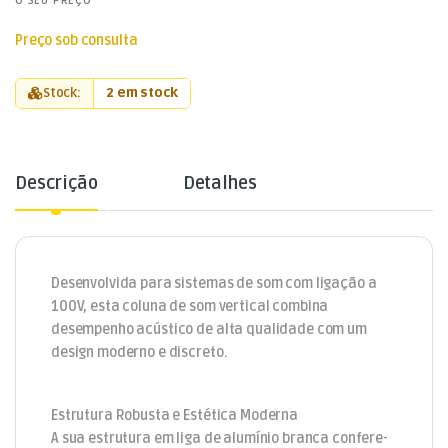
O SEU PREÇO
Preço sob consulta
Stock:
2 em stock
Descrição
Detalhes
Desenvolvida para sistemas de som com ligação a
100V, esta coluna de som vertical combina
desempenho acústico de alta qualidade com um
design moderno e discreto.
Estrutura Robusta e Estética Moderna
A sua estrutura em liga de alumínio branca confere-