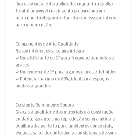
lhe resistência e durabilidade, enquanto a grelha
frontal amovível em cinzento proporciona um
acabamento elegante e facilita o acesso ao interior
para manutenção.
Componentes de Alta Qualidade
No seu interior, esta coluna integra:
Um altifalante de 5″ para frequências médias e
graves
Um tweeter de 1″ para agudos claros e definidos
Potência máxima de 80W, ideal para espaços
médios a grandes
Excelente Rendimento Sonoro
Graças à qualidade dos materiais e à construção
cuidada, garante uma reprodução sonora nítida e
equilibrada, perfeita para ambientes comerciais,
escolas, salas de conferências ou sistemas de som