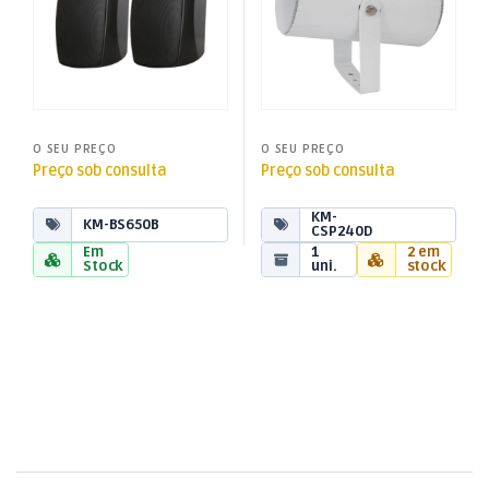
O SEU PREÇO
O SEU PREÇO
Preço sob consulta
Preço sob consulta
KM-
KM-BS650B
CSP240D
Em
1
2 em
Stock
uni.
stock