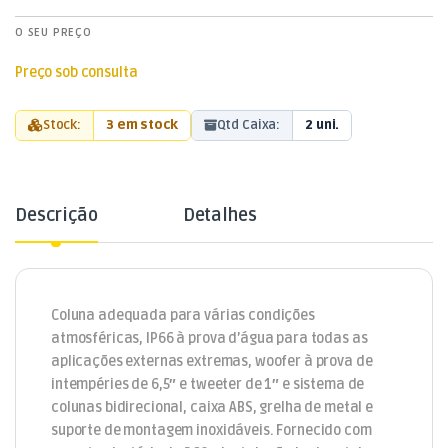
O SEU PREÇO
Preço sob consulta
Stock:
3 em stock
Qtd Caixa:
2 uni.
Descrição
Detalhes
Coluna adequada para várias condições
atmosféricas, IP66 à prova d’água para todas as
aplicações externas extremas, woofer à prova de
intempéries de 6,5″ e tweeter de 1″ e sistema de
colunas bidirecional, caixa ABS, grelha de metal e
suporte de montagem inoxidáveis. Fornecido com