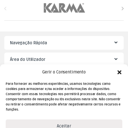
Brands Carousel
Navegação Rápida
Área do Utilizador
Gerir o Consentimento
Mister Puzzle
Para fornecer as melhores experiências, usamos tecnologias como
cookies para armazenar e/ou aceder a informações do dispositivo.
Consentir com essas tecnologias nos permitirá processar dados, como
comportamento de navegação ou IDs exclusivos neste site. Não consentir
ou retirar o consentimento pode afetar negativamante certos recursos e
funções.
Aceitar