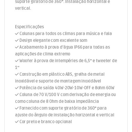
suporte giratório de 360°. Instalação horizontal e
vertical.
Especificações
Colunas para todos os climas para música e fala
Design elegante com excelente som
Acabamento à prova d’água IP66 para todas as
aplicações de clima extremo
Woofer à prova de intempéries de 6,5″ e tweeter de
1″
Construção em plástico ABS, grelha de metal
inoxidável e suporte de montagem inoxidável
Potência de saída 40W-20W-10W-OFF e 8ohm 60W
Coluna de 70 V/100 V com derivação de energia ou
como coluna de 8 Ohm de baixa impedância
Fornecido com suporte giratório de 360° para
ajuste do ângulo de instalação horizontal e vertical
Cor preto e branco opcional