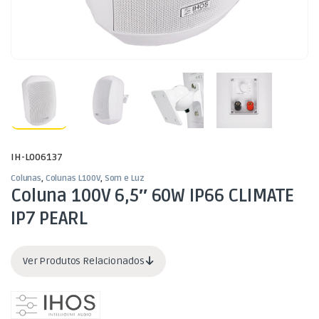
IH-L006137
Colunas
,
Colunas L100V
,
Som e Luz
Coluna 100V 6,5″ 60W IP66 CLIMATE
IP7 PEARL
Ver Produtos Relacionados