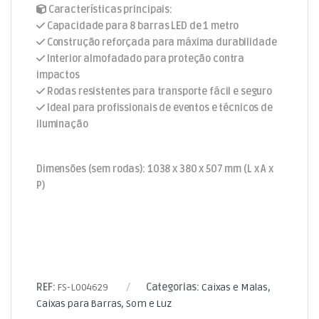
Características principais:
Capacidade para 8 barras LED de 1 metro
Construção reforçada para máxima durabilidade
Interior almofadado para proteção contra
impactos
Rodas resistentes para transporte fácil e seguro
Ideal para profissionais de eventos e técnicos de
iluminação
Dimensões (sem rodas): 1038 x 380 x 507 mm (L x A x
P)
REF:
FS-L004629
Categorias:
Caixas e Malas
,
Caixas para Barras
,
Som e Luz