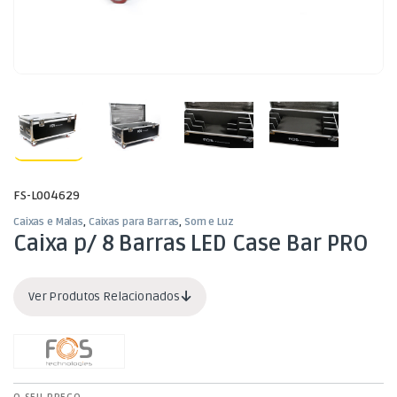
FS-L004629
Caixas e Malas
,
Caixas para Barras
,
Som e Luz
Caixa p/ 8 Barras LED Case Bar PRO
Ver Produtos Relacionados