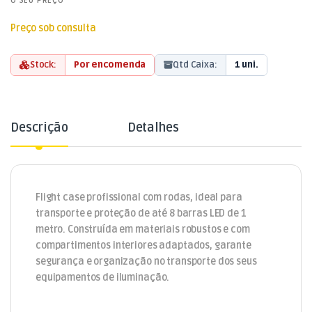
O SEU PREÇO
Preço sob consulta
Stock:
Por encomenda
Qtd Caixa:
1 uni.
Descrição
Detalhes
Flight case profissional com rodas, ideal para
transporte e proteção de até 8 barras LED de 1
metro. Construída em materiais robustos e com
compartimentos interiores adaptados, garante
segurança e organização no transporte dos seus
equipamentos de iluminação.