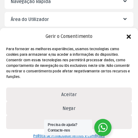
Navegação Rápida
Área do Utilizador
Gerir o Consentimento
Mister Puzzle
Para fornecer as melhores experiências, usamos tecnologias como
cookies para armazenar e/ou aceder a informações do dispositivo.
Consentir com essas tecnologias nos permitirá processar dados, como
comportamento de navegação ou IDs exclusivos neste site. Não consentir
ou retirar o consentimento pode afetar negativamante certos recursos e
funções.
Aceitar
Dúvidas? Contacte-nos!
Negar
(+351) 229 477 080
Ver preferências
(chamada para a rede fixa
Precisa de ajuda?
Contacte-nos
nacional)
Política de Privacidade
Termos e Condições