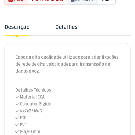
Descrição
Detalhes
Cabo de alta qualidade utilizado para criar ligações
de rede de alta velocidade para transmissão de
dados e voz.
Detalhes Técnicos
Material CCA
Condutor Rígido
4x2x23AWG
FTP
PVC
Ø 6,50 mm