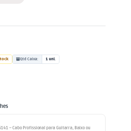
stock
Qtd Caixa:
1 uni.
lhes
141 – Cabo Profissional para Guitarra, Baixo ou