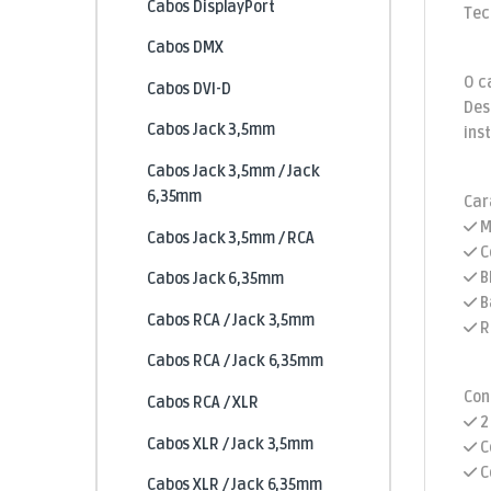
Cabos DisplayPort
Tec
Cabos DMX
O c
Cabos DVI-D
Des
Cabos Jack 3,5mm
ins
Cabos Jack 3,5mm / Jack
6,35mm
Car
M
Cabos Jack 3,5mm / RCA
C
B
Cabos Jack 6,35mm
B
Cabos RCA / Jack 3,5mm
R
Cabos RCA / Jack 6,35mm
Con
Cabos RCA / XLR
2
Cabos XLR / Jack 3,5mm
C
C
Cabos XLR / Jack 6,35mm