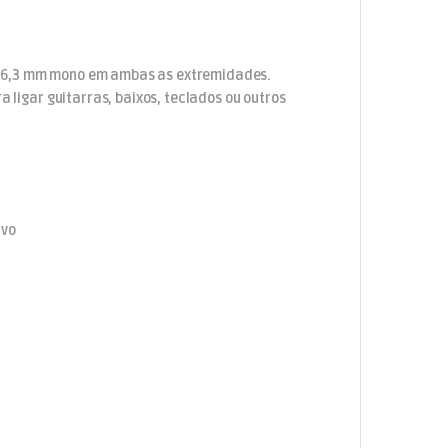
e 6,3 mm mono em ambas as extremidades.
a ligar guitarras, baixos, teclados ou outros
ivo