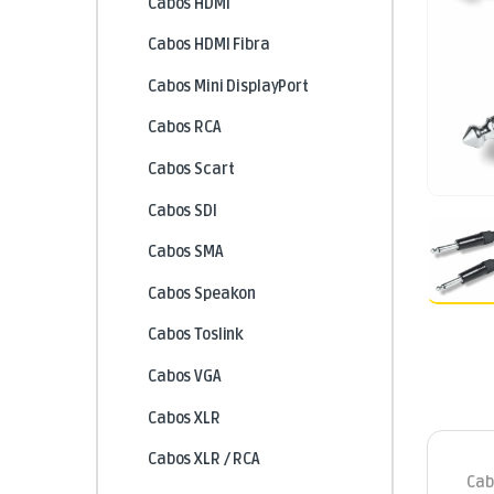
Cabos HDMI
Cabos HDMI Fibra
Cabos Mini DisplayPort
Cabos RCA
Cabos Scart
Cabos SDI
Cabos SMA
Cabos Speakon
Cabos Toslink
Cabos VGA
Cabos XLR
Cabos XLR / RCA
Cab