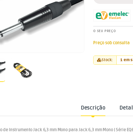
O SEU PREÇO
Preço sob consulta
Stock:
1 em 
Descrição
Deta
o de Instrumento Jack 6,3 mm Mono para Jack 6,3 mm Mono | Série EQ6