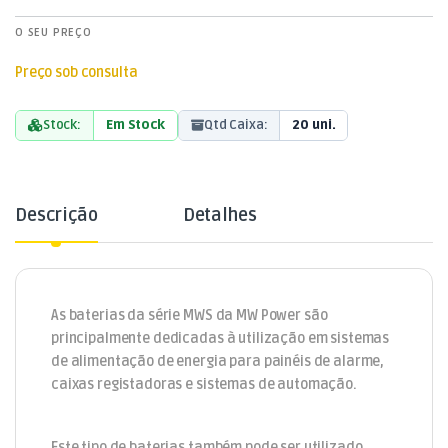
O SEU PREÇO
Preço sob consulta
Stock:
Em Stock
Qtd Caixa:
20 uni.
Descrição
Detalhes
As baterias da série MWS da MW Power são
principalmente dedicadas à utilização em sistemas
de alimentação de energia para painéis de alarme,
caixas registadoras e sistemas de automação.
Este tipo de baterias também pode ser utilizado