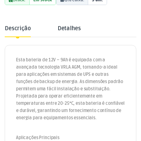
Stock:
Em Stock
Qtd Caixa:
5 uni.
Descrição
Detalhes
Esta bateria de 12V – 9Ah é equipada com a
avançada tecnologia VRLA AGM, tornando-a ideal
para aplicações em sistemas de UPS e outras
funções de backup de energia. As dimensões padrão
permitem uma fácil instalação e substituição.
Projetada para operar eficientemente em
temperaturas entre 20-25°C, esta bateria é confiável
e durável, garantindo um fornecimento contínuo de
energia para equipamentos essenciais.
Aplicações Principais