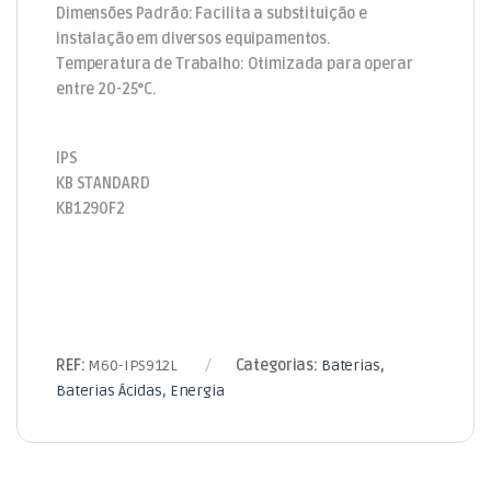
Dimensões Padrão: Facilita a substituição e
instalação em diversos equipamentos.
Temperatura de Trabalho: Otimizada para operar
entre 20-25°C.
IPS
KB STANDARD
KB1290F2
REF:
M60-IPS912L
Categorias:
Baterias
,
Baterias Ácidas
,
Energia