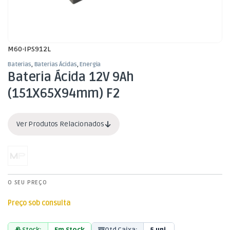
M60-IPS912L
Baterias
,
Baterias Ácidas
,
Energia
Bateria Ácida 12V 9Ah
(151X65X94mm) F2
Ver Produtos Relacionados
O SEU PREÇO
Preço sob consulta