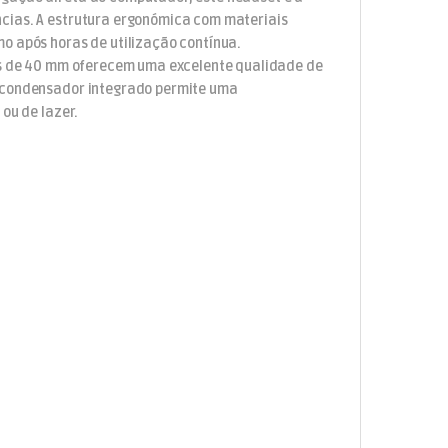
cias. A estrutura ergonómica com materiais
o após horas de utilização contínua.
tes de 40 mm oferecem uma excelente qualidade de
e condensador integrado permite uma
ou de lazer.