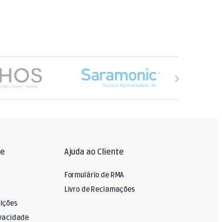
le
Ajuda ao Cliente
Formulário de RMA
Livro de Reclamações
ições
ivacidade