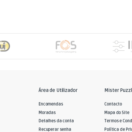
Área de Utilizador
Mister Puzz
Encomendas
Contacto
Moradas
Mapa do Site
Detalhes da conta
Termos e Cond
Recuperar senha
Política de Pr