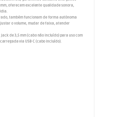
0 mm, oferecem excelente qualidade sonora,
édia.
tegrado, também funcionam de forma autónoma
justar o volume, mudar de faixa, atender
jack de 3,5 mm (cabo não incluído) para uso com
 carregada via USB-C (cabo incluído).