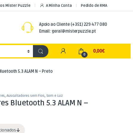
os Mister Puzzle
A Minha Conta
Pedido de RMA
Apoio ao Cliente
(+351) 229 477 080
Email: geral@misterpuzzle.pt
My Account
0,00
€
0
luetooth 5.3 ALAM N – Preto
res
,
Auscultadores sem Fios
,
Som e Luz
es Bluetooth 5.3 ALAM N –
acionados