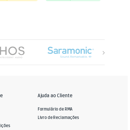
le
Ajuda ao Cliente
Formulário de RMA
Livro de Reclamações
ições