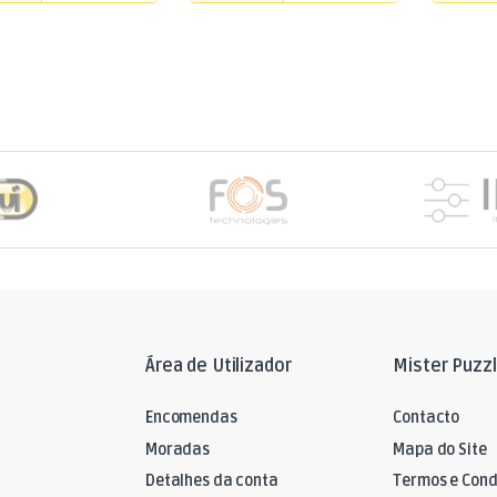
Área de Utilizador
Mister Puzz
Encomendas
Contacto
Moradas
Mapa do Site
Detalhes da conta
Termos e Cond