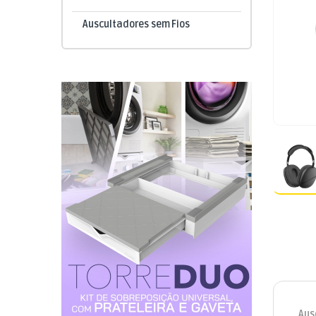
Auscultadores sem Fios
Aus