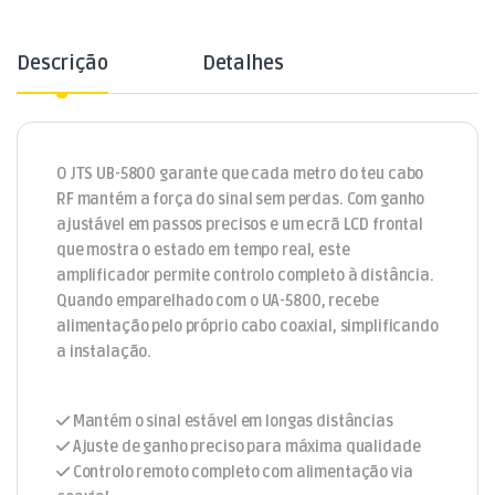
Descrição
Detalhes
O JTS UB-5800 garante que cada metro do teu cabo
RF mantém a força do sinal sem perdas. Com ganho
ajustável em passos precisos e um ecrã LCD frontal
que mostra o estado em tempo real, este
amplificador permite controlo completo à distância.
Quando emparelhado com o UA-5800, recebe
alimentação pelo próprio cabo coaxial, simplificando
a instalação.
Mantém o sinal estável em longas distâncias
Ajuste de ganho preciso para máxima qualidade
Controlo remoto completo com alimentação via