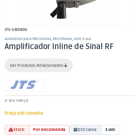
JTS-UB5800
Acessórios para Microfones
,
Microfones
,
Som e Luz
Amplificador Inline de Sinal RF
Ver Produtos Relacionados
O SEU PREÇO
Preço sob consulta
Stock:
Por encomenda
Qtd Caixa:
1 uni.