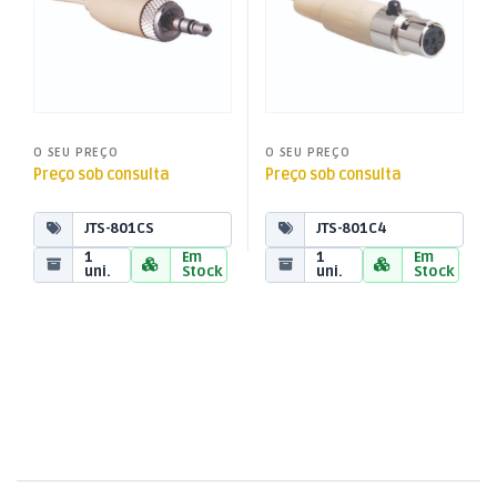
O SEU PREÇO
O SEU PREÇO
Preço sob consulta
Preço sob consulta
JTS-801CS
JTS-801C4
1
Em
1
Em
uni.
Stock
uni.
Stock