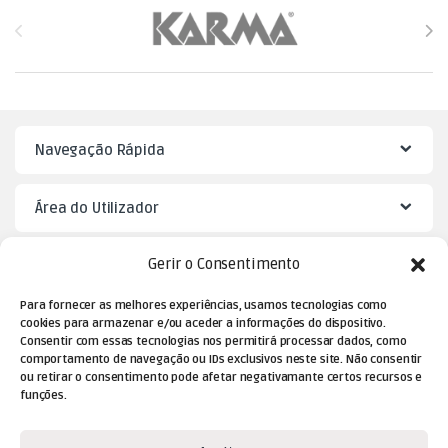
Brands Carousel
Navegação Rápida
Área do Utilizador
Gerir o Consentimento
Mister Puzzle
Para fornecer as melhores experiências, usamos tecnologias como
cookies para armazenar e/ou aceder a informações do dispositivo.
Consentir com essas tecnologias nos permitirá processar dados, como
comportamento de navegação ou IDs exclusivos neste site. Não consentir
ou retirar o consentimento pode afetar negativamante certos recursos e
funções.