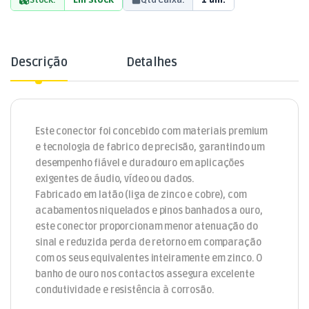
Descrição
Detalhes
Este conector foi concebido com materiais premium
e tecnologia de fabrico de precisão, garantindo um
desempenho fiável e duradouro em aplicações
exigentes de áudio, vídeo ou dados.
Fabricado em latão (liga de zinco e cobre), com
acabamentos niquelados e pinos banhados a ouro,
este conector proporcionam menor atenuação do
sinal e reduzida perda de retorno em comparação
com os seus equivalentes inteiramente em zinco. O
banho de ouro nos contactos assegura excelente
condutividade e resistência à corrosão.