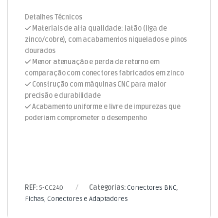
Detalhes Técnicos
Materiais de alta qualidade: latão (liga de
zinco/cobre), com acabamentos niquelados e pinos
dourados
Menor atenuação e perda de retorno em
comparação com conectores fabricados em zinco
Construção com máquinas CNC para maior
precisão e durabilidade
Acabamento uniforme e livre de impurezas que
poderiam comprometer o desempenho
REF:
5-CC240
Categorias:
Conectores BNC
,
Fichas, Conectores e Adaptadores