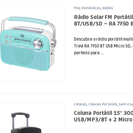
Peq. Domésticos
,
Rádios
Rádio Solar FM Portátil
BT/USB/SD – RA 7F50 B
Descubra o rádio portátil mul
Trevi RA 7F50 BT USB Micro SD
perfeito para ...
Colunas
,
Colunas Portáteis
,
Som e L
Coluna Portátil 15″ 30
USB/MP3/BT + 2 Micro