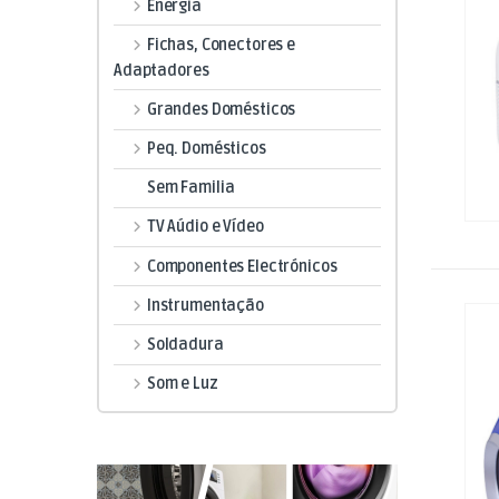
Energia
Fichas, Conectores e
Adaptadores
Grandes Domésticos
Peq. Domésticos
Sem Familia
TV Aúdio e Vídeo
Componentes Electrónicos
Instrumentação
Soldadura
Som e Luz