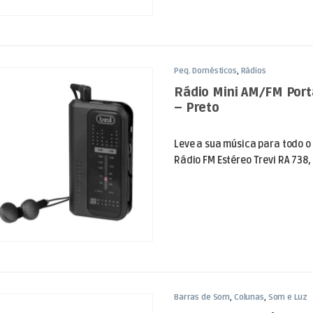
Peq. Domésticos
,
Rádios
Rádio Mini AM/FM Portá
– Preto
Leve a sua música para todo o
Rádio FM Estéreo Trevi RA 738, o
Barras de Som
,
Colunas
,
Som e Luz