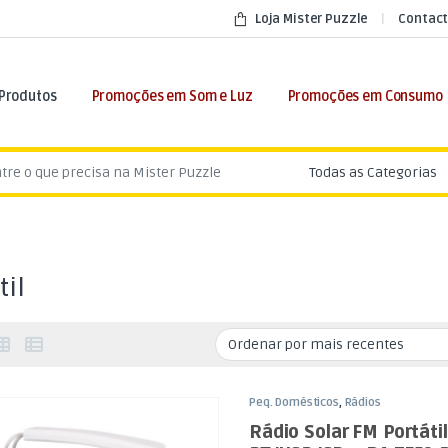
Loja Mister Puzzle
Contact
 Produtos
Promoções em Som e Luz
Promoções em Consumo
:
til
Peq. Domésticos
,
Rádios
Rádio Solar FM Portátil