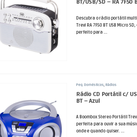
BT/USB/SD – RA 7F50 B
Descubra o rádio portátil mul
Trevi RA 7F50 BT USB Micro SD
perfeito para ...
Peq. Domésticos
,
Rádios
Rádio CD Portátil c/ 
BT – Azul
A Boombox Stereo Portátil Trev
perfeita para ouvir a sua músi
onde e quando quiser. ...