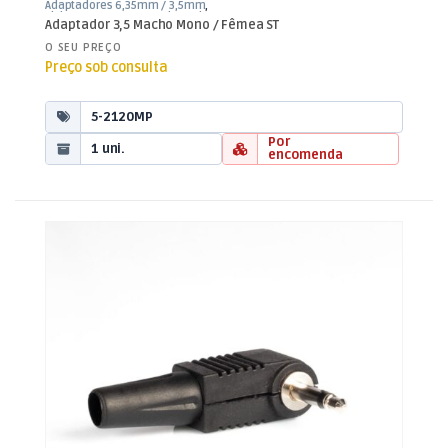
Adaptadores 6,35mm / 3,5mm
,
Fichas, Conectores e Adaptadores
Adaptador 3,5 Macho Mono / Fêmea ST
O SEU PREÇO
Preço sob consulta
5-2120MP
Por
1 uni.
encomenda