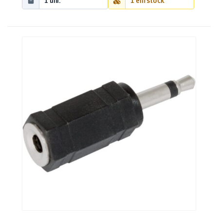
1 uni.
1 em stock