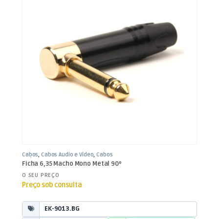
Cabos
,
Cabos Áudio e Vídeo
,
Cabos
Jack 6,35mm
Ficha 6,35 Macho Mono Metal 90º
O SEU PREÇO
Preço sob consulta
EK-9013.BG