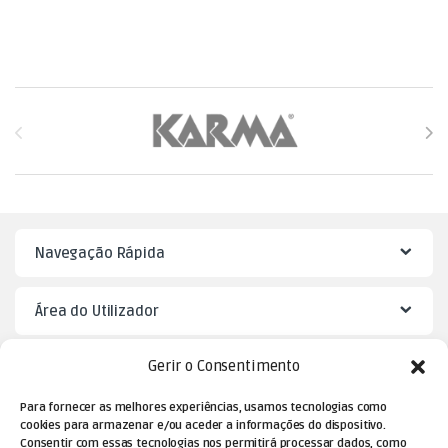
Brands Carousel
Navegação Rápida
Área do Utilizador
Gerir o Consentimento
Mister Puzzle
Para fornecer as melhores experiências, usamos tecnologias como
cookies para armazenar e/ou aceder a informações do dispositivo.
Consentir com essas tecnologias nos permitirá processar dados, como