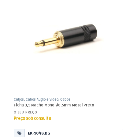
Cabos
,
Cabos Áudio e Vídeo
,
Cabos
Jack 3,5mm / Jack 6,35mm
Ficha 3,5 Macho Mono Ø6,5mm Metal Preto
O SEU PREÇO
Preço sob consulta
EK-9048.BG