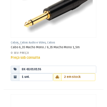
Cabos
,
Cabos Áudio e Vídeo
,
Cabos
Jack 6,35mm
Cabo 6,35 Macho Mono / 6,35 Macho Mono 1,5m
O SEU PREÇO
Preço sob consulta
EK-6101015S
1 uni.
2 em stock