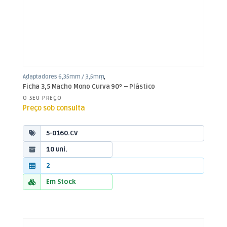
Adaptadores 6,35mm / 3,5mm
,
Fichas, Conectores e Adaptadores
Ficha 3,5 Macho Mono Curva 90º – Plástico
O SEU PREÇO
Preço sob consulta
5-0160.CV
10 uni.
2
Em Stock