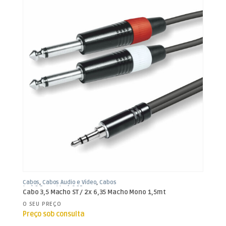
Cabos
,
Cabos Áudio e Vídeo
,
Cabos
Jack 3,5mm / Jack 6,35mm
Cabo 3,5 Macho ST / 2x 6,35 Macho Mono 1,5mt
O SEU PREÇO
Preço sob consulta