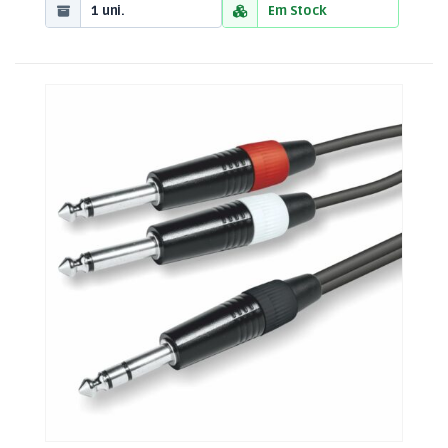
1 uni.
Em Stock