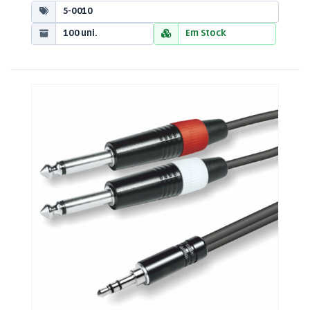
5-0010
100 uni.
Em Stock