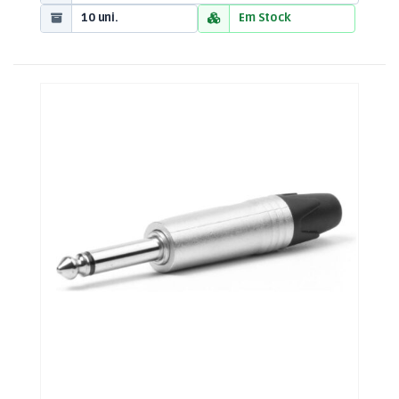
10 uni.
Em Stock