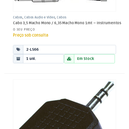
Cabos
,
Cabos Áudio e Vídeo
,
Cabos
Jack 3,5mm / Jack 6,35mm
Cabo 3,5 Macho Mono / 6,35 Macho Mono 1mt – Instrumentos
O SEU PREÇO
Preço sob consulta
2-LS66
1 uni.
Em Stock