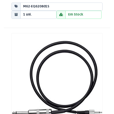
M62-EQ620801S
1 uni.
Em Stock