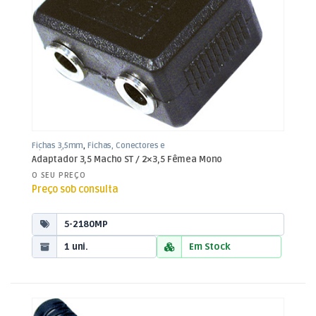
Fichas 3,5mm
,
Fichas, Conectores e
Adaptadores
Adaptador 3,5 Macho ST / 2×3,5 Fêmea Mono
O SEU PREÇO
Preço sob consulta
5-2180MP
1 uni.
Em Stock