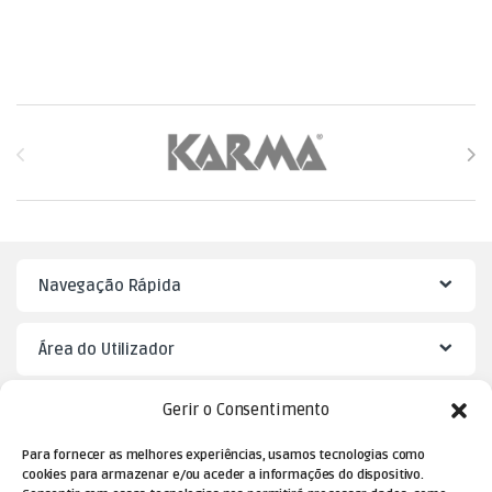
Brands Carousel
Navegação Rápida
Área do Utilizador
Gerir o Consentimento
Mister Puzzle
Para fornecer as melhores experiências, usamos tecnologias como
cookies para armazenar e/ou aceder a informações do dispositivo.