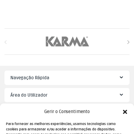
Brands Carousel
Navegação Rápida
Área do Utilizador
Gerir o Consentimento
Mister Puzzle
Para fornecer as melhores experiências, usamos tecnologias como
cookies para armazenar e/ou aceder a informações do dispositivo.