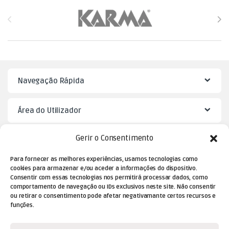
Brands Carousel
Navegação Rápida
Área do Utilizador
Gerir o Consentimento
Mister Puzzle
Para fornecer as melhores experiências, usamos tecnologias como
cookies para armazenar e/ou aceder a informações do dispositivo.
Consentir com essas tecnologias nos permitirá processar dados, como
comportamento de navegação ou IDs exclusivos neste site. Não consentir
ou retirar o consentimento pode afetar negativamante certos recursos e
funções.