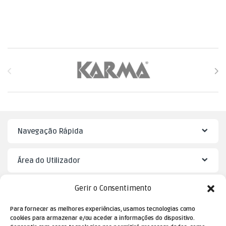
Brands Carousel
Navegação Rápida
Área do Utilizador
Gerir o Consentimento
Mister Puzzle
Para fornecer as melhores experiências, usamos tecnologias como
cookies para armazenar e/ou aceder a informações do dispositivo.