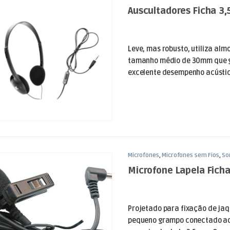
Luz
Auscultadores Ficha 3,
Leve, mas robusto, utiliza al
tamanho médio de 30mm que 
excelente desempenho acústico.
Microfones
,
Microfones sem Fios
,
So
Microfone Lapela Ficha
Projetado para fixação de ja
pequeno grampo conectado ao