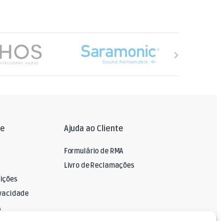
le
Ajuda ao Cliente
Formulário de RMA
Livro de Reclamações
ições
ivacidade
A