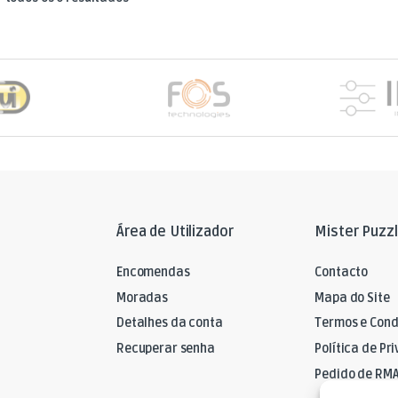
Área de Utilizador
Mister Puzz
Encomendas
Contacto
Moradas
Mapa do Site
Detalhes da conta
Termos e Cond
Recuperar senha
Política de Pr
Pedido de RM