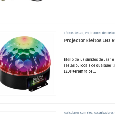
Efeitos de Luz
,
Projectores de Efeito
Projector Efeitos LED
Efeito de luz simples de usar
festas ou locais de qualquer tip
LEDs geram raios ...
Auriculares com Fios
,
Auscultadores 