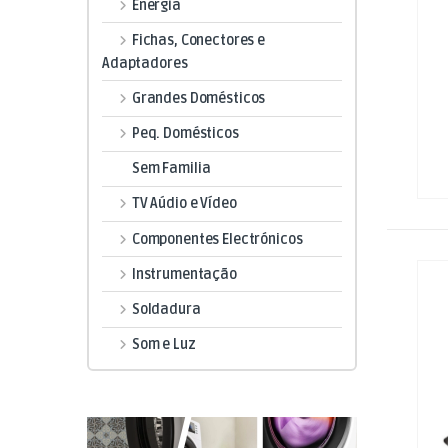
Energia
Fichas, Conectores e
Adaptadores
Grandes Domésticos
Peq. Domésticos
Sem Familia
TV Aúdio e Vídeo
Componentes Electrónicos
Instrumentação
Soldadura
Som e Luz