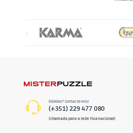
Brands Carousel
Dúvidas? Contacte-nos!
(+351) 229 477 080
(chamada para a rede fixa nacional)