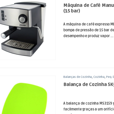
Máquina de Café Manu
(15 bar)
A máquina de café expresso M
bompa de pressão de 15 bar de
desempenho e produz vapor ...
Balanças de Cozinha
,
Cozinha
,
Peq. 
Balança de Cozinha 5K
A balança de cozinha MS3159 
facilmente graças a um orifíci