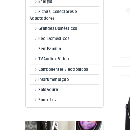
Energia
Fichas, Conectores e
Adaptadores
Grandes Domésticos
Peq. Domésticos
Sem Familia
TV Aúdio e Vídeo
Componentes Electrónicos
Instrumentação
Soldadura
Som e Luz