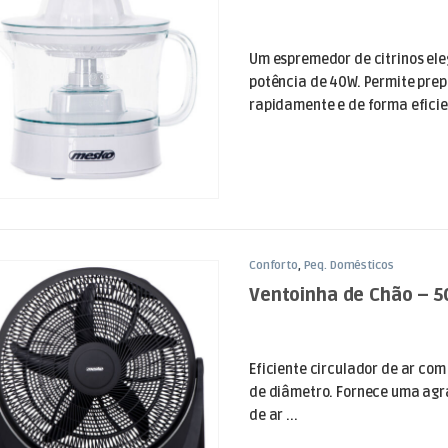
Um espremedor de citrinos el
potência de 40W. Permite pre
rapidamente e de forma eficie
Conforto
,
Peq. Domésticos
Ventoinha de Chão – 
Eficiente circulador de ar com
de diâmetro. Fornece uma agr
de ar ...