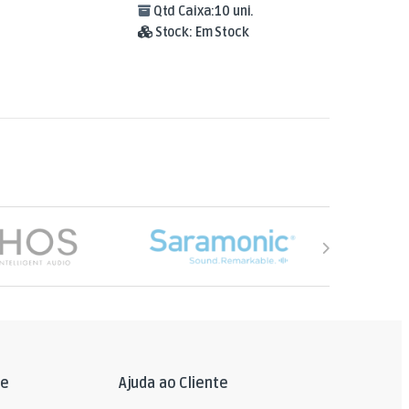
Qtd Caixa:
10 uni.
Stock:
Em Stock
le
Ajuda ao Cliente