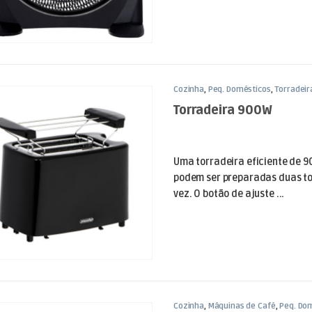
Cozinha
,
Peq. Domésticos
,
Torradeir
Torradeira 900W
Uma torradeira eficiente de 9
podem ser preparadas duas t
vez. O botão de ajuste ...
Cozinha
,
Máquinas de Café
,
Peq. Do