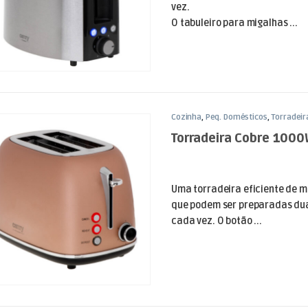
vez.
O tabuleiro para migalhas ...
Cozinha
,
Peq. Domésticos
,
Torradeir
Torradeira Cobre 100
Uma torradeira eficiente de 
que podem ser preparadas du
cada vez. O botão ...