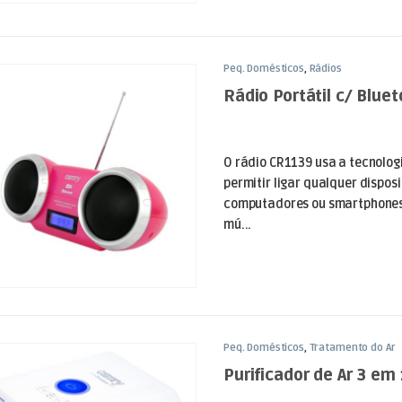
Peq. Domésticos
,
Rádios
Rádio Portátil c/ Blue
O rádio CR1139 usa a tecnolog
permitir ligar qualquer dispos
computadores ou smartphones,
mú...
Peq. Domésticos
,
Tratamento do Ar
Purificador de Ar 3 em 