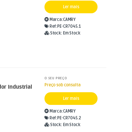
Ler mais
Marca:
CAMRY
Ref:
PE-CR7045.1
Stock:
Em Stock
O SEU PREÇO
Preço sob consulta
dor Industrial
Ler mais
Marca:
CAMRY
Ref:
PE-CR7045.2
Stock:
Em Stock