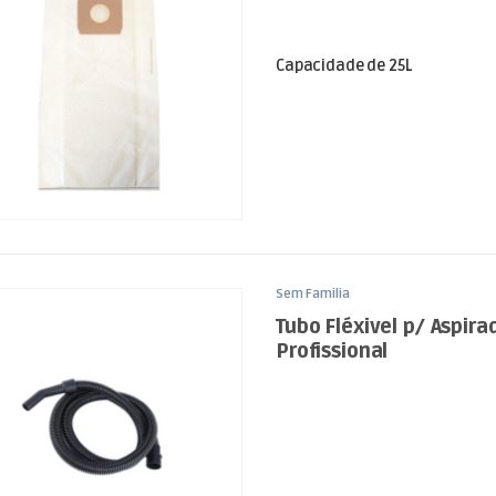
Capacidade de 25L
Sem Familia
Tubo Fléxivel p/ Aspira
Profissional