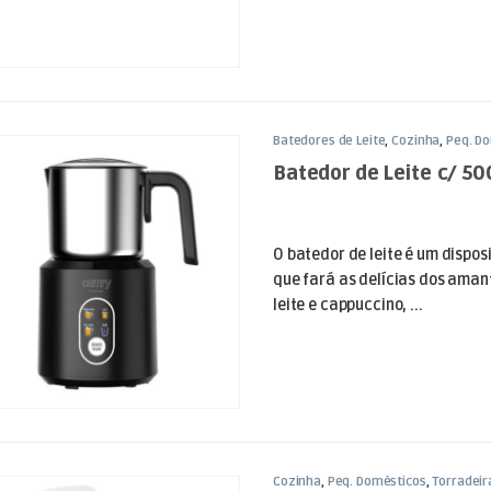
Batedores de Leite
,
Cozinha
,
Peq. D
Batedor de Leite c/ 5
O batedor de leite é um disposi
que fará as delícias dos aman
leite e cappuccino, ...
Cozinha
,
Peq. Domésticos
,
Torradeir