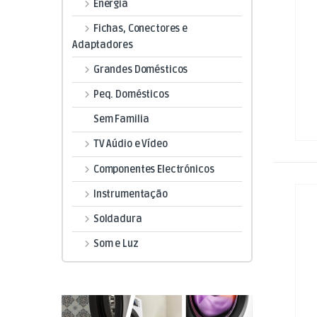
Energia
Fichas, Conectores e
Adaptadores
Grandes Domésticos
Peq. Domésticos
Sem Familia
TV Aúdio e Vídeo
Componentes Electrónicos
Instrumentação
Soldadura
Som e Luz