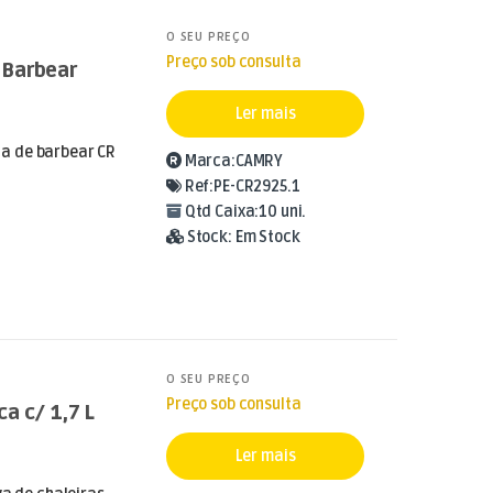
O SEU PREÇO
Preço sob consulta
 Barbear
Ler mais
a de barbear CR
Marca:
CAMRY
Ref:
PE-CR2925.1
Qtd Caixa:
10 uni.
Stock:
Em Stock
O SEU PREÇO
Preço sob consulta
ca c/ 1,7 L
Ler mais