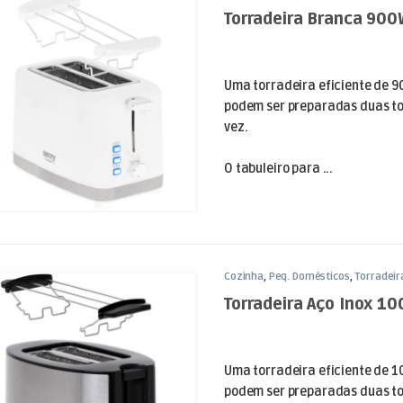
Torradeira Branca 900
Uma torradeira eficiente de 9
podem ser preparadas duas t
vez.
O tabuleiro para ...
Cozinha
,
Peq. Domésticos
,
Torradeir
Torradeira Aço Inox 1
Uma torradeira eficiente de 1
podem ser preparadas duas t