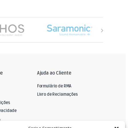
le
Ajuda ao Cliente
Formulário de RMA
Livro de Reclamações
ições
ivacidade
A