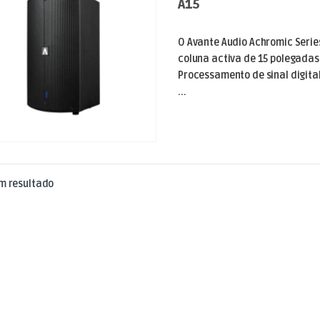
A15
O Avante Audio Achromic Serie
coluna activa de 15 polegadas 
Processamento de sinal digital
...
m resultado