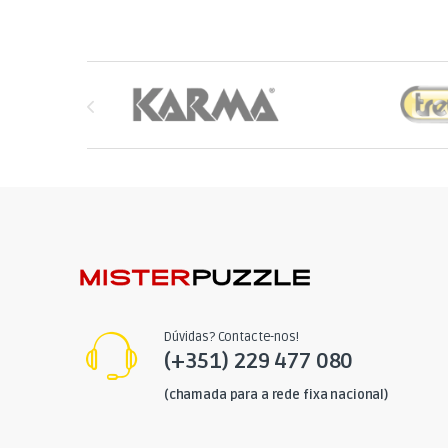
Brands Carousel
Dúvidas? Contacte-nos!
(+351) 229 477 080
(chamada para a rede fixa nacional)