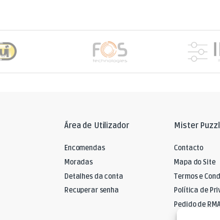
Área de Utilizador
Mister Puzz
Encomendas
Contacto
Moradas
Mapa do Site
Detalhes da conta
Termos e Cond
Recuperar senha
Política de Pr
Pedido de RM