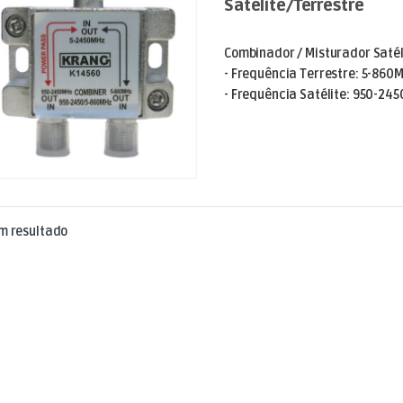
Satélite/Terrestre
Combinador / Misturador Satéli
- Frequência Terrestre: 5-860
- Frequência Satélite: 950-245
m resultado