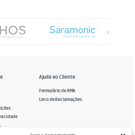
le
Ajuda ao Cliente
Formulário de RMA
Livro de Reclamações
ições
ivacidade
A