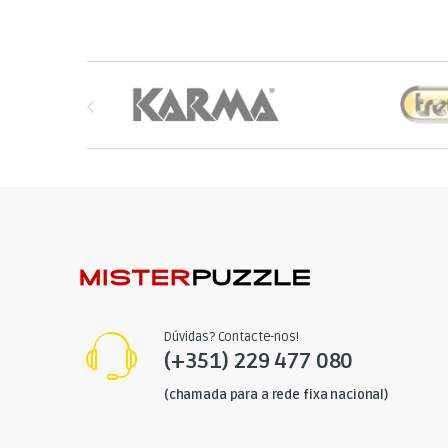
Brands Carousel
Dúvidas? Contacte-nos!
(+351) 229 477 080
(chamada para a rede fixa nacional)