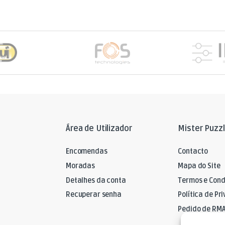
Área de Utilizador
Mister Puzz
Encomendas
Contacto
Moradas
Mapa do Site
Detalhes da conta
Termos e Cond
Recuperar senha
Política de Pr
Pedido de RM