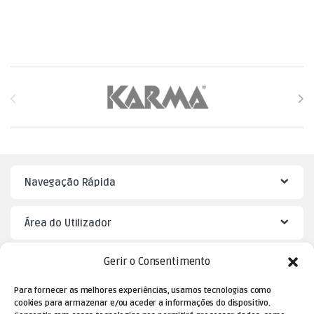
Brands Carousel
Navegação Rápida
Área do Utilizador
Gerir o Consentimento
Mister Puzzle
Para fornecer as melhores experiências, usamos tecnologias como
cookies para armazenar e/ou aceder a informações do dispositivo.