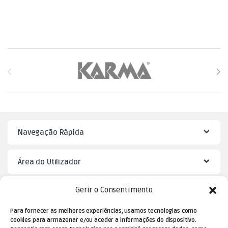
Brands Carousel
Navegação Rápida
Área do Utilizador
Gerir o Consentimento
Mister Puzzle
Para fornecer as melhores experiências, usamos tecnologias como
cookies para armazenar e/ou aceder a informações do dispositivo.