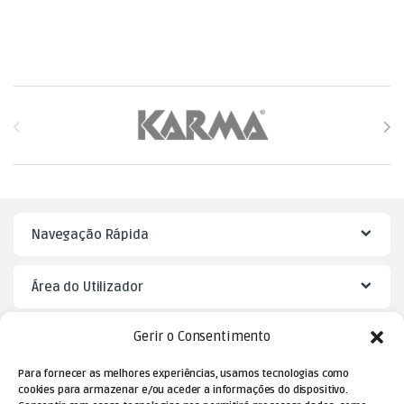
Brands Carousel
Navegação Rápida
Área do Utilizador
Gerir o Consentimento
Mister Puzzle
Para fornecer as melhores experiências, usamos tecnologias como
cookies para armazenar e/ou aceder a informações do dispositivo.