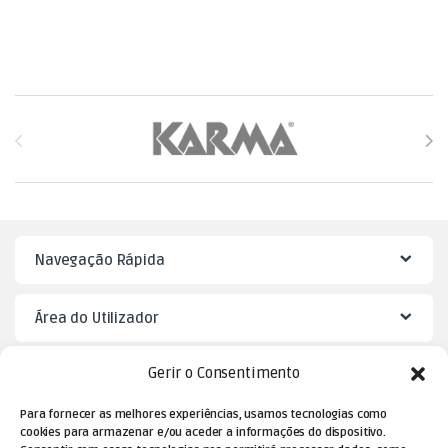
Brands Carousel
Navegação Rápida
Área do Utilizador
Gerir o Consentimento
Mister Puzzle
Para fornecer as melhores experiências, usamos tecnologias como
cookies para armazenar e/ou aceder a informações do dispositivo.