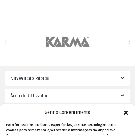
Brands Carousel
Navegação Rápida
Área do Utilizador
Gerir o Consentimento
Mister Puzzle
Para fornecer as melhores experiências, usamos tecnologias como
cookies para armazenar e/ou aceder a informações do dispositivo.